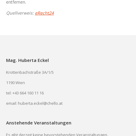
entfernen.
Quellverweis:
eRecht24
Mag. Huberta Eckel
Krottenbachstraße 3A/1/5
1190 Wien
tel: +43 664 160 11 16
email: huberta.eckel@chello.at
Anstehende Veranstaltungen
Es gibt derzeit keine bevorstehenden Veranstaltungen.